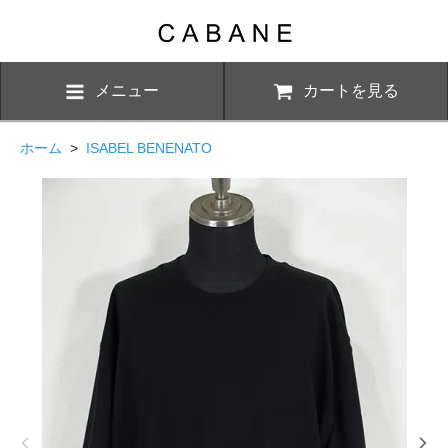
メニュー
カートを見る
ホーム
>
ISABEL BENENATO