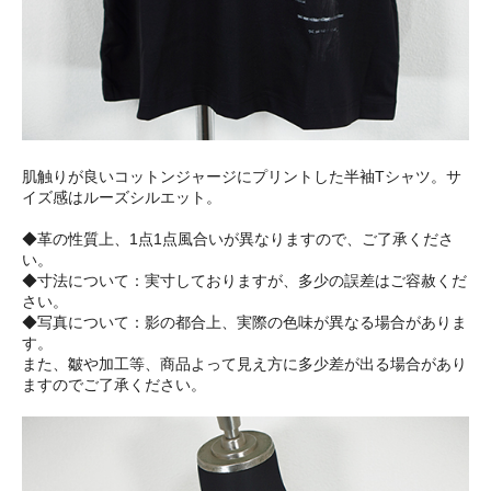
肌触りが良いコットンジャージにプリントした半袖Tシャツ。サ
イズ感はルーズシルエット。
◆革の性質上、1点1点風合いが異なりますので、ご了承くださ
い。
◆寸法について：実寸しておりますが、多少の誤差はご容赦くだ
さい。
◆写真について：影の都合上、実際の色味が異なる場合がありま
す。
また、皺や加工等、商品よって見え方に多少差が出る場合があり
ますのでご了承ください。