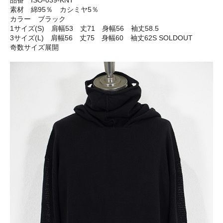
品番 ISO-039-KNT
素材 綿95％ カシミヤ5％
カラー ブラック
1サイズ(S) 肩幅53 丈71 身幅56 袖丈58.5
3サイズ(L) 肩幅56 丈75 身幅60 袖丈62S SOLDOUT
奇数サイズ展開