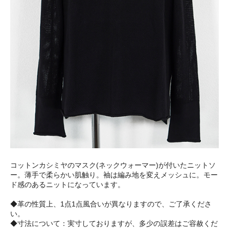
コットンカシミヤのマスク(ネックウォーマー)が付いたニットソ
ー。薄手で柔らかい肌触り。袖は編み地を変えメッシュに。モー
ド感のあるニットになっています。
◆革の性質上、1点1点風合いが異なりますので、ご了承くださ
い。
◆寸法について：実寸しておりますが、多少の誤差はご容赦くだ