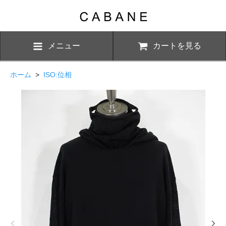
メニュー
カートを見る
ホーム
>
ISO:位相