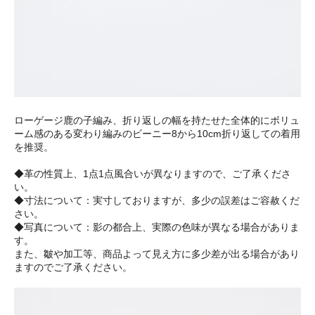
ローゲージ鹿の子編み、折り返しの幅を持たせた全体的にボリュ
ーム感のある変わり編みのビーニー8から10cm折り返しての着用
を推奨。
◆革の性質上、1点1点風合いが異なりますので、ご了承くださ
い。
◆寸法について：実寸しておりますが、多少の誤差はご容赦くだ
さい。
◆写真について：影の都合上、実際の色味が異なる場合がありま
す。
また、皺や加工等、商品よって見え方に多少差が出る場合があり
ますのでご了承ください。