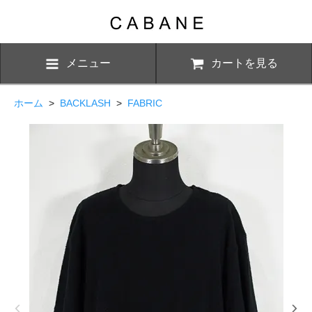
メニュー
カートを見る
ホーム
>
BACKLASH
>
FABRIC