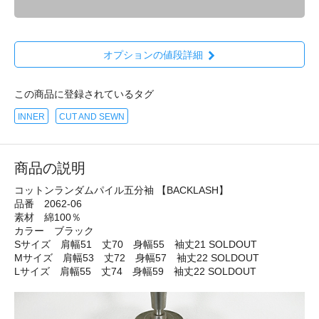
オプションの値段詳細
この商品に登録されているタグ
INNER
CUT AND SEWN
商品の説明
コットンランダムパイル五分袖 【BACKLASH】
品番 2062-06
素材 綿100％
カラー ブラック
Sサイズ 肩幅51 丈70 身幅55 袖丈21 SOLDOUT
Mサイズ 肩幅53 丈72 身幅57 袖丈22 SOLDOUT
Lサイズ 肩幅55 丈74 身幅59 袖丈22 SOLDOUT