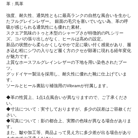
革：馬革
強度、耐久性、通気性ともに最高ランクの自然な風合いを生かし
たフルグレインレザー。 銀面の毛穴を塞いでいない為、革の呼
吸が感じられる通気性にも優れた素材。
スクエア気味のトゥと木型のシャープさが特徴的のPLシリー
ズ。コバの張り出しがなく、ヒールは高めの設定。
新品の状態から柔らかくしなやかで足に吸い付く感覚があり、履
き込む程にシワの入りなど履く方のクセが顕著に現れる経年変化
が魅力です。
上質なホースフルグレインレザーの下地を用い染色されたブー
ツ。
グッドイヤー製法を採用し、耐久性に優れた靴に仕上げていま
す。
ソールとヒール裏貼り補強用のVibramが付属します。
◆革の性質上、1点1点風合いが異なりますので、ご了承くださ
い。
◆寸法について：実寸しておりますが、多少の誤差はご容赦くだ
さい。
◆写真について：影の都合上、実際の色味が異なる場合がありま
す。
また、皺や加工等、商品よって見え方に多少差が出る場合があり