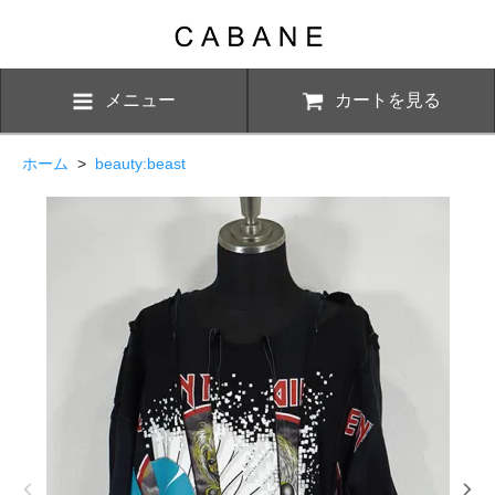
メニュー
カートを見る
ホーム
>
beauty:beast