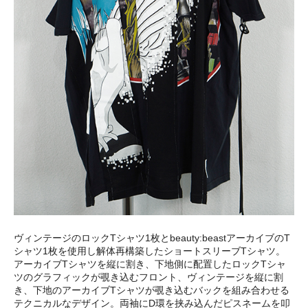
ヴィンテージのロックTシャツ1枚とbeauty:beastアーカイブのT
シャツ1枚を使用し解体再構築したショートスリーブTシャツ。
アーカイブTシャツを縦に割き、下地側に配置したロックTシャ
ツのグラフィックが覗き込むフロント、ヴィンテージを縦に割
き、下地のアーカイブTシャツが覗き込むバックを組み合わせる
テクニカルなデザイン。両袖にD環を挟み込んだピスネームを叩