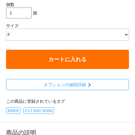
個数
個
サイズ
カートに入れる
オプションの値段詳細
この商品に登録されているタグ
INNER
CUT AND SEWN
商品の説明