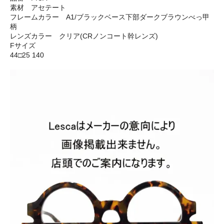
素材 アセテート
フレームカラー A1/ブラックベース下部ダークブラウンべっ甲
柄
レンズカラー クリア(CRノンコート幹レンズ)
Fサイズ
44□25 140