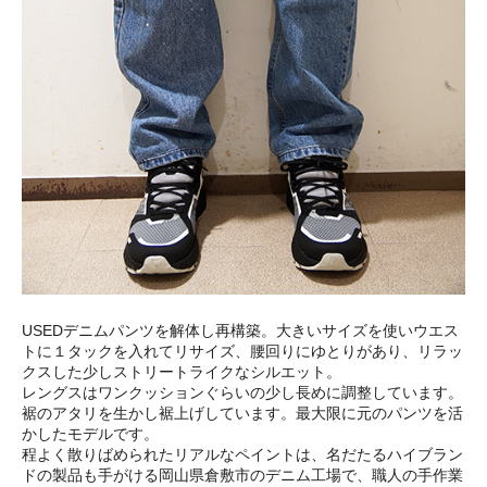
USEDデニムパンツを解体し再構築。大きいサイズを使いウエス
トに１タックを入れてリサイズ、腰回りにゆとりがあり、リラッ
クスした少しストリートライクなシルエット。
レングスはワンクッションぐらいの少し長めに調整しています。
裾のアタリを生かし裾上げしています。最大限に元のパンツを活
かしたモデルです。
程よく散りばめられたリアルなペイントは、名だたるハイブラン
ドの製品も手がける岡山県倉敷市のデニム工場で、職人の手作業