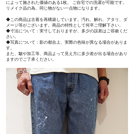
によって施された価値のある1枚。 ご自宅での洗濯が可能です。
リメイク品の為、同じ物がない一点物になります。
◆この商品は古着を再構築しています。汚れ、解れ、アタリ、ダ
メージ等がございます。商品の特性として何卒ご理解下さい。
◆寸法について：実寸しておりますが、多少の誤差はご容赦くだ
さい。
◆写真について：影の都合上、実際の色味が異なる場合がありま
す。
また、皺や加工等、商品よって見え方に多少差が出る場合があり
ますのでご了承ください。