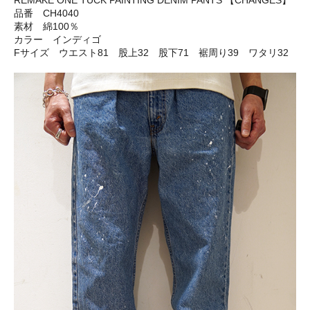
REMAKE ONE TUCK PAINTING DENIM PANTS 【CHANGES】
品番 CH4040
素材 綿100％
カラー インディゴ
Fサイズ ウエスト81 股上32 股下71 裾周り39 ワタリ32