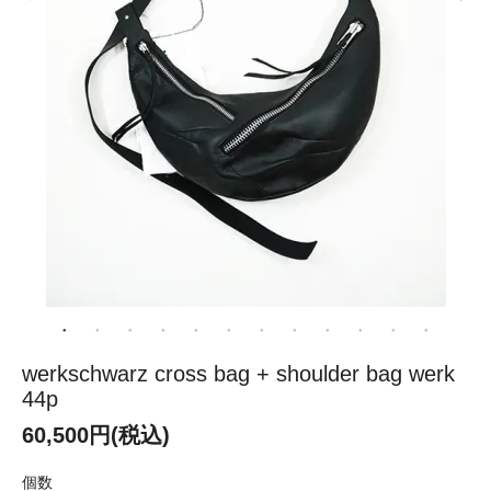
werkschwarz cross bag + shoulder bag werk
44p
60,500円(税込)
個数