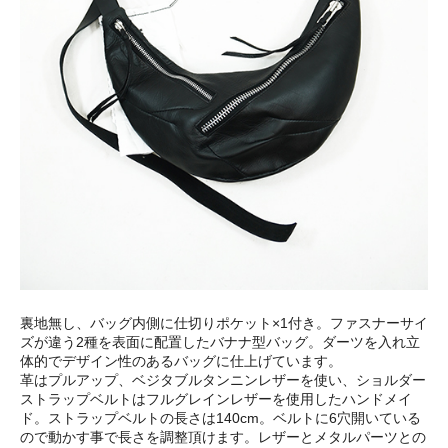
裏地無し、バッグ内側に仕切りポケット×1付き。ファスナーサイ
ズが違う2種を表面に配置したバナナ型バッグ。ダーツを入れ立
体的でデザイン性のあるバッグに仕上げています。
革はプルアップ、ベジタブルタンニンレザーを使い、ショルダー
ストラップベルトはフルグレインレザーを使用したハンドメイ
ド。ストラップベルトの長さは140cm。ベルトに6穴開いている
ので動かす事で長さを調整頂けます。レザーとメタルパーツとの