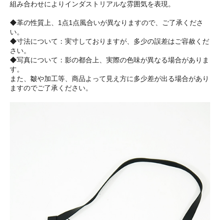
組み合わせによりインダストリアルな雰囲気を表現。
◆革の性質上、1点1点風合いが異なりますので、ご了承くださ
い。
◆寸法について：実寸しておりますが、多少の誤差はご容赦くだ
さい。
◆写真について：影の都合上、実際の色味が異なる場合がありま
す。
また、皺や加工等、商品よって見え方に多少差が出る場合があり
ますのでご了承ください。