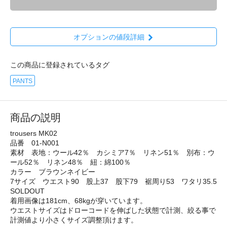
オプションの値段詳細
この商品に登録されているタグ
PANTS
商品の説明
trousers MK02
品番 01-N001
素材 表地：ウール42％ カシミア7％ リネン51％ 別布：ウ
ール52％ リネン48％ 紐：綿100％
カラー ブラウンネイビー
7サイズ ウエスト90 股上37 股下79 裾周り53 ワタリ35.5
SOLDOUT
着用画像は181cm、68kgが穿いています。
ウエストサイズはドローコードを伸ばした状態で計測、絞る事で
計測値より小さくサイズ調整頂けます。