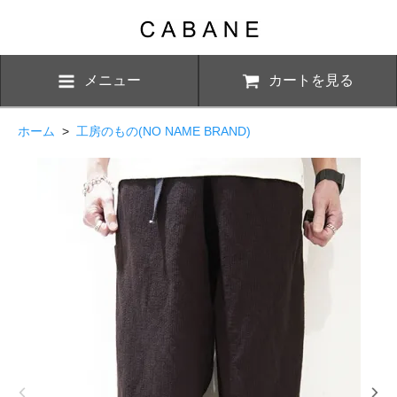
メニュー
カートを見る
ホーム
>
工房のもの(NO NAME BRAND)