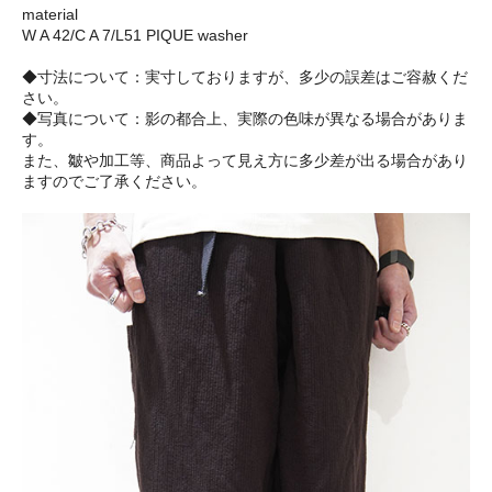
material
W A 42/C A 7/L51 PIQUE washer
◆寸法について：実寸しておりますが、多少の誤差はご容赦くだ
さい。
◆写真について：影の都合上、実際の色味が異なる場合がありま
す。
また、皺や加工等、商品よって見え方に多少差が出る場合があり
ますのでご了承ください。