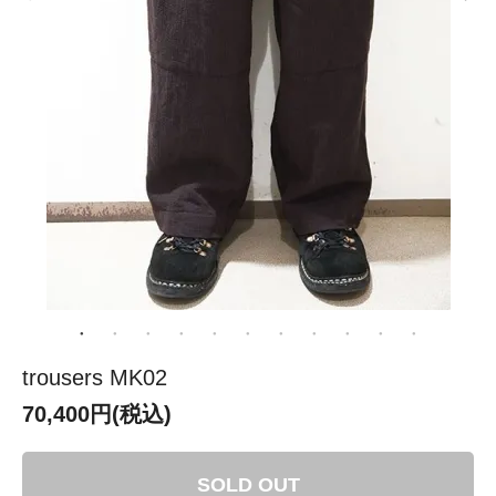
trousers MK02
70,400円(税込)
SOLD OUT