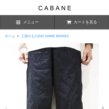
メニュー
カートを見る
ホーム
>
工房のもの(NO NAME BRAND)