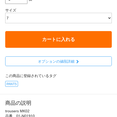
サイズ
カートに入れる
オプションの値段詳細
この商品に登録されているタグ
PANTS
商品の説明
trousers MK02
品番 01-N01910