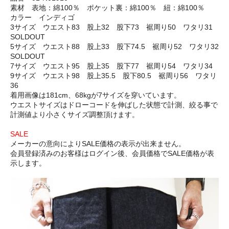
素材 表地：綿100％ ポケット裏：綿100％ 紐：綿100％
カラー インディゴ
3サイズ ウエスト83 股上32 股下73 裾周り50 ワタリ31
SOLDOUT
5サイズ ウエスト88 股上33 股下74.5 裾周り52 ワタリ32
SOLDOUT
7サイズ ウエスト95 股上35 股下77 裾周り54 ワタリ34
9サイズ ウエスト98 股上35.5 股下80.5 裾周り56 ワタリ
36
着用画像は181cm、68kgが7サイズを穿いています。
ウエストサイズはドローコードを伸ばした状態で計測、絞る事で
計測値より小さくサイズ調整頂けます。
SALE
メーカーの意向によりSALE価格の表示が出来ません。
会員登録済みのお客様はログイン後、会員価格でSALE価格が表
示します。