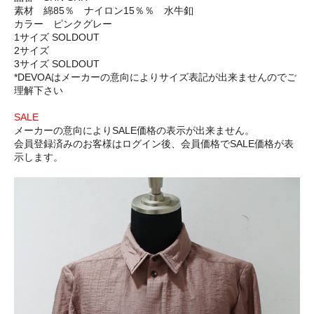
素材 綿85％ ナイロン15％％ 水牛釦
カラー ピンクグレー
1サイズ SOLDOUT
2サイズ
3サイズ SOLDOUT
*DEVOAはメーカーの意向によりサイズ表記が出来ませんのでご
理解下さい
SALE
メーカーの意向によりSALE価格の表示が出来ません。
会員登録済みのお客様はログイン後、会員価格でSALE価格が表
示します。