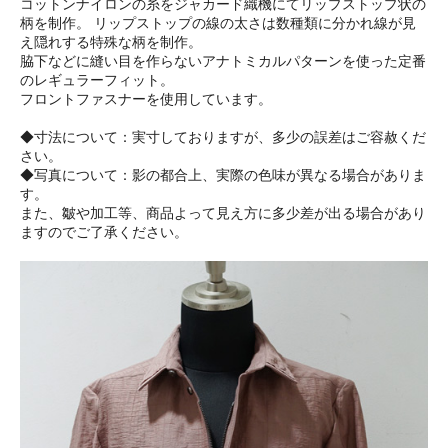
コットンナイロンの糸をジャカード織機にてリップストップ状の
柄を制作。 リップストップの線の太さは数種類に分かれ線が見
え隠れする特殊な柄を制作。
脇下などに縫い目を作らないアナトミカルパターンを使った定番
のレギュラーフィット。
フロントファスナーを使用しています。
◆寸法について：実寸しておりますが、多少の誤差はご容赦くだ
さい。
◆写真について：影の都合上、実際の色味が異なる場合がありま
す。
また、皺や加工等、商品よって見え方に多少差が出る場合があり
ますのでご了承ください。