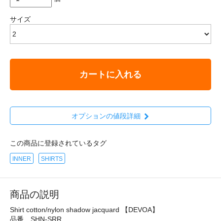
サイズ
カートに入れる
オプションの値段詳細
この商品に登録されているタグ
INNER
SHIRTS
商品の説明
Shirt cotton/nylon shadow jacquard 【DEVOA】
品番 SHN-SRR