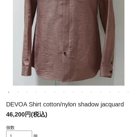
DEVOA Shirt cotton/nylon shadow jacquard
46,200円(税込)
個数
個