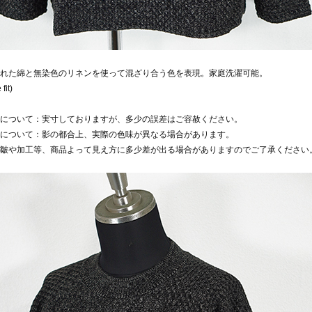
れた綿と無染色のリネンを使って混ざり合う色を表現。家庭洗濯可能。
fit)
について：実寸しておりますが、多少の誤差はご容赦ください。
について：影の都合上、実際の色味が異なる場合があります。
皺や加工等、商品よって見え方に多少差が出る場合がありますのでご了承ください