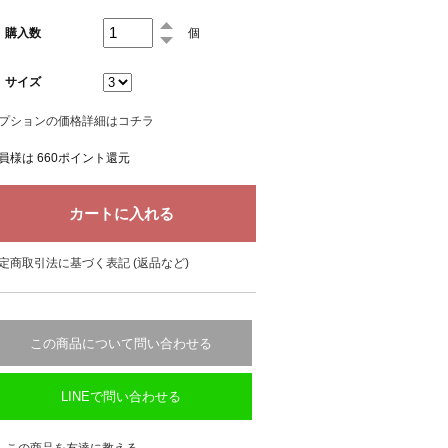
購入数
個
サイズ
プションの価格詳細はコチラ
員様は 660ポイント還元
定商取引法に基づく表記 (返品など)
この商品について問い合わせる
LINEで問い合わせる
この商品を友達に教える