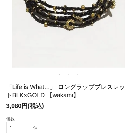
「Life is What...」 ロングラップブレスレッ
トBLK×GOLD 【wakami】
3,080円(税込)
個数
個