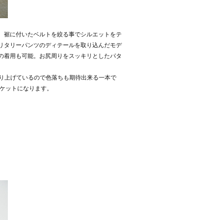
。裾に付いたベルトを絞る事でシルエットをテ
リタリーパンツのディテールを取り込んだモデ
の着用も可能。お尻周りをスッキリとしたパタ
織り上げているので色落ちも期待出来る一本で
ポケットになります。
。