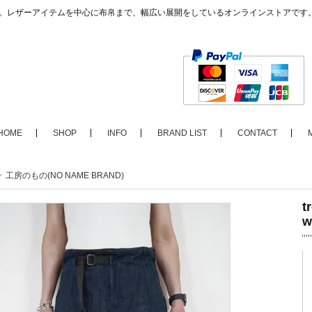
ップ。レザーアイテムを中心に布帛まで、幅広い展開をしているオンラインストアです
HOME
SHOP
INFO
BRAND LIST
CONTACT
>
工房のもの(NO NAME BRAND)
t
w