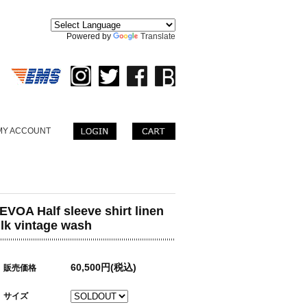
。
Powered by
Translate
MY ACCOUNT
EVOA Half sleeve shirt linen
ilk vintage wash
60,500円(税込)
販売価格
サイズ