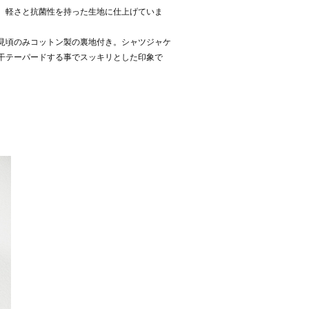
、軽さと抗菌性を持った生地に仕上げていま
見頃のみコットン製の裏地付き。シャツジャケ
干テーパードする事でスッキリとした印象で
。