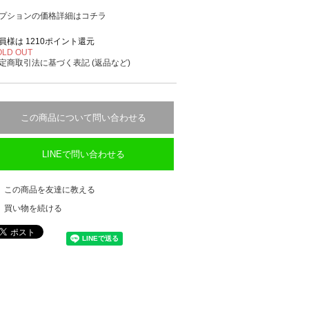
プションの価格詳細はコチラ
員様は 1210ポイント還元
OLD OUT
定商取引法に基づく表記 (返品など)
この商品について問い合わせる
LINEで問い合わせる
この商品を友達に教える
買い物を続ける