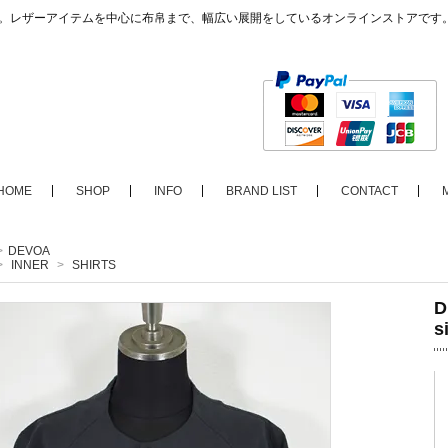
ップ。レザーアイテムを中心に布帛まで、幅広い展開をしているオンラインストアです
HOME
SHOP
INFO
BRAND LIST
CONTACT
>
DEVOA
>
INNER
>
SHIRTS
D
s