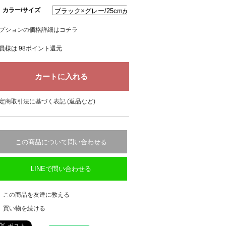
カラー/サイズ
プションの価格詳細はコチラ
員様は 98ポイント還元
定商取引法に基づく表記 (返品など)
この商品について問い合わせる
LINEで問い合わせる
この商品を友達に教える
買い物を続ける