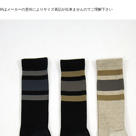
VOAはメーカーの意向によりサイズ表記が出来ませんのでご理解下さい