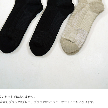
ワンセットではありません。
左からブラック×グレー、ブラック×ベージュ、オートミールになります。