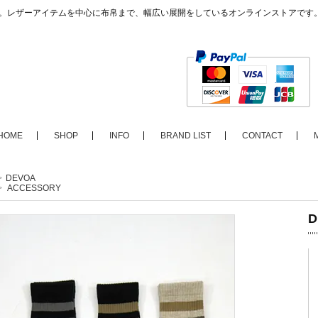
ップ。レザーアイテムを中心に布帛まで、幅広い展開をしているオンラインストアです
HOME
SHOP
INFO
BRAND LIST
CONTACT
>
DEVOA
>
ACCESSORY
D