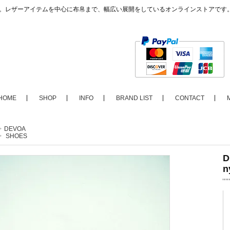
ップ。レザーアイテムを中心に布帛まで、幅広い展開をしているオンラインストアです
HOME
SHOP
INFO
BRAND LIST
CONTACT
>
DEVOA
>
SHOES
D
n