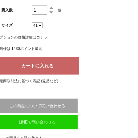
購入数
個
サイズ
プションの価格詳細はコチラ
員様は 1430ポイント還元
定商取引法に基づく表記 (返品など)
この商品について問い合わせる
LINEで問い合わせる
この商品を友達に教える