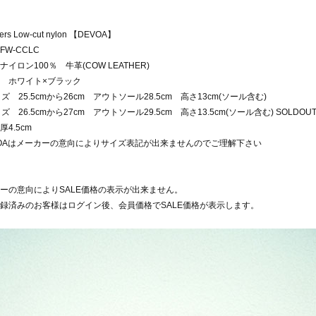
ers Low-cut nylon 【DEVOA】
FW-CCLC
ナイロン100％ 牛革(COW LEATHER)
 ホワイト×ブラック
イズ 25.5cmから26cm アウトソール28.5cm 高さ13cm(ソール含む)
ズ 26.5cmから27cm アウトソール29.5cm 高さ13.5cm(ソール含む) SOLDOU
4.5cm
VOAはメーカーの意向によりサイズ表記が出来ませんのでご理解下さい
ーの意向によりSALE価格の表示が出来ません。
録済みのお客様はログイン後、会員価格でSALE価格が表示します。