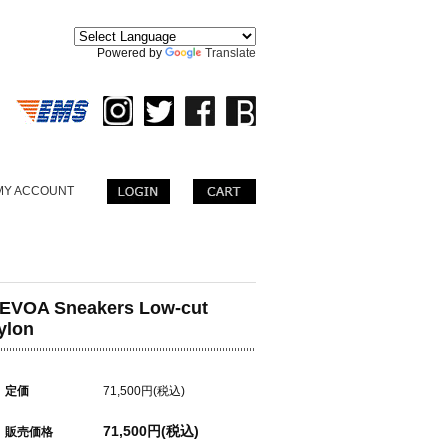
。
Powered by
Translate
MY ACCOUNT
EVOA Sneakers Low-cut
ylon
定価
71,500円(税込)
71,500円(税込)
販売価格