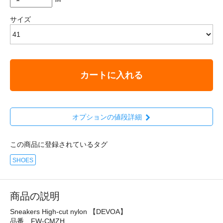
サイズ
カートに入れる
オプションの値段詳細
この商品に登録されているタグ
SHOES
商品の説明
Sneakers High-cut nylon 【DEVOA】
品番 FW-CMZH