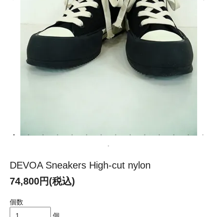
DEVOA Sneakers High-cut nylon
74,800円(税込)
個数
個