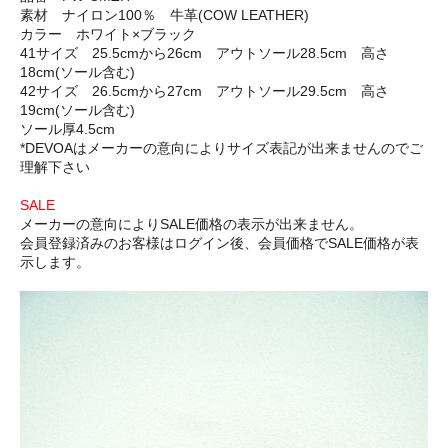
素材 ナイロン100％ 牛革(COW LEATHER)
カラー ホワイト×ブラック
41サイズ 25.5cmから26cm アウトソール28.5cm 高さ
18cm(ソール含む)
42サイズ 26.5cmから27cm アウトソール29.5cm 高さ
19cm(ソール含む)
ソール厚4.5cm
*DEVOAはメーカーの意向によりサイズ表記が出来ませんのでご
理解下さい
SALE
メーカーの意向によりSALE価格の表示が出来ません。
会員登録済みのお客様はログイン後、会員価格でSALE価格が表
示します。