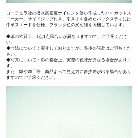
コーデュラ社の撥水高密度ナイロンを使い作成したハイカットス
ニーカー。サイドジップ付き。引き手を含めたバックスティには
牛革スエードを仕様。ブラック色の変え紐を同梱しています。
◆革の性質上、1点1点風合いが異なりますので、ご了承くださ
い。
◆寸法について：実寸しておりますが、多少の誤差はご容赦くだ
さい。
◆写真について：影の都合上、実際の色味が異なる場合がありま
す。
また、皺や加工等、商品よって見え方に多少差が出る場合があり
ますのでご了承ください。