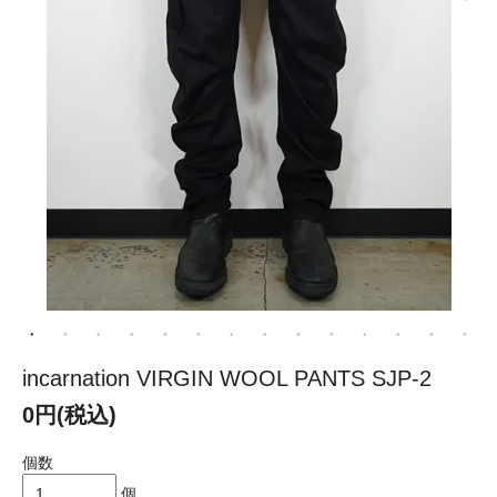
incarnation VIRGIN WOOL PANTS SJP-2
0円(税込)
個数
個