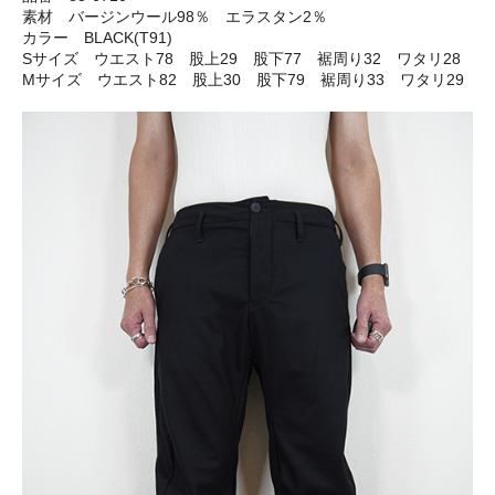
素材 バージンウール98％ エラスタン2％
カラー BLACK(T91)
Sサイズ ウエスト78 股上29 股下77 裾周り32 ワタリ28
Mサイズ ウエスト82 股上30 股下79 裾周り33 ワタリ29