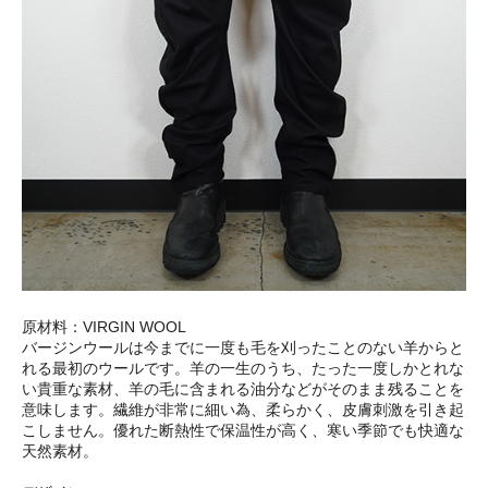
原材料：VIRGIN WOOL
バージンウールは今までに一度も毛を刈ったことのない羊からと
れる最初のウールです。羊の一生のうち、たった一度しかとれな
い貴重な素材、羊の毛に含まれる油分などがそのまま残ることを
意味します。繊維が非常に細い為、柔らかく、皮膚刺激を引き起
こしません。優れた断熱性で保温性が高く、寒い季節でも快適な
天然素材。