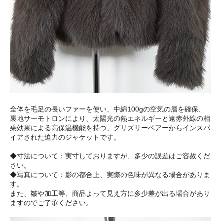
全体を毛足の長いファーを使い、中綿100gの空気の層を確保、
裏地サーモトロンにより、太陽光の熱エネルギーと遠赤外線の相
乗効果による高保温機能を持つ、グリズリーベアーからインスパ
イアされた迫力のジャケットです。
◆寸法について：実寸しておりますが、多少の誤差はご容赦くだ
さい。
◆写真について：影の都合上、実際の色味が異なる場合がありま
す。
また、皺や加工等、商品よって見え方に多少差が出る場合があり
ますのでご了承ください。