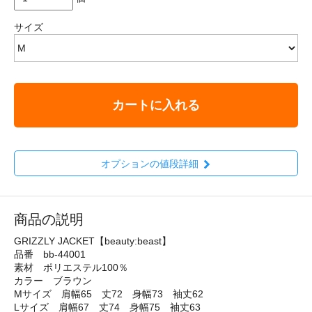
サイズ
カートに入れる
オプションの値段詳細
商品の説明
GRIZZLY JACKET【beauty:beast】
品番 bb-44001
素材 ポリエステル100％
カラー ブラウン
Mサイズ 肩幅65 丈72 身幅73 袖丈62
Lサイズ 肩幅67 丈74 身幅75 袖丈63