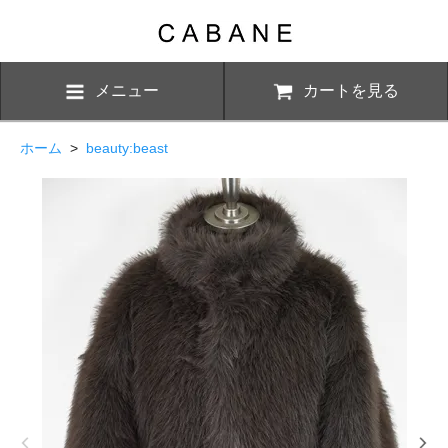
メニュー
カートを見る
ホーム
>
beauty:beast