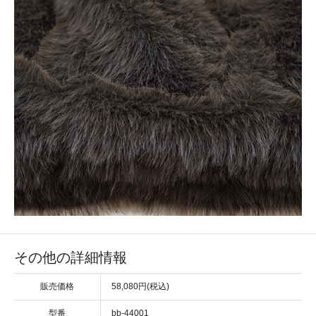
その他の詳細情報
販売価格
58,080円(税込)
型番
bb-44001