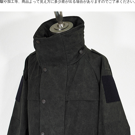
皺や加工等、商品よって見え方に多少差が出る場合がありますのでご了承ください