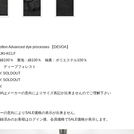
cotton Advanced dye processes 【DEVOA】
KI-KCLF
綿100％ 裏地：綿100％ 袖裏：ポリエステル100％
 ディープフォレスト
 SOLDOUT
 SOLDOUT
ズ
VOAはメーカーの意向によりサイズ表記が出来ませんのでご理解下さい
ーの意向によりSALE価格の表示が出来ません。
録済みのお客様はログイン後、会員価格でSALE価格が表示します。