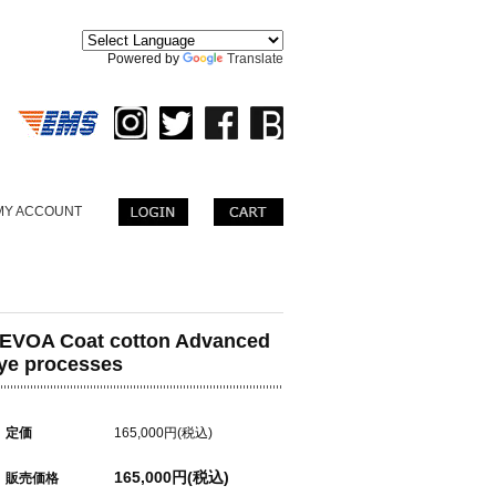
。
Powered by
Translate
MY ACCOUNT
EVOA Coat cotton Advanced
ye processes
定価
165,000円(税込)
165,000円(税込)
販売価格