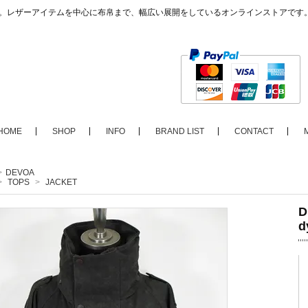
ップ。レザーアイテムを中心に布帛まで、幅広い展開をしているオンラインストアです
HOME
SHOP
INFO
BRAND LIST
CONTACT
>
DEVOA
>
TOPS
>
JACKET
D
d