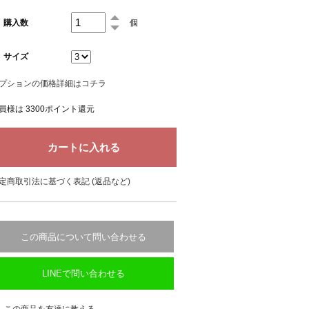
購入数
個
サイズ
プションの価格詳細はコチラ
員様は 3300ポイント還元
定商取引法に基づく表記 (返品など)
この商品について問い合わせる
LINEで問い合わせる
この商品を友達に教える