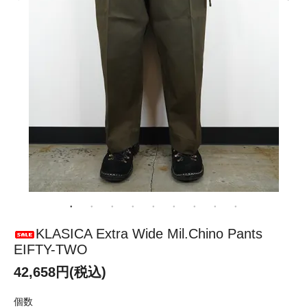
KLASICA Extra Wide Mil.Chino Pants
EIFTY-TWO
42,658円(税込)
個数