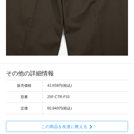
その他の詳細情報
販売価格
42,658円(税込)
型番
25F-CTR-F33
定価
60,940円(税込)
この商品を友達に教える