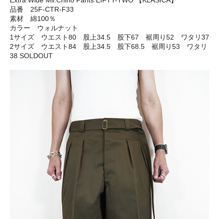
Extra Wide Mil.Chino Pants EIFTY-TWO 【KLASICA】
品番 25F-CTR-F33
素材 綿100％
カラー ウォルナット
1サイズ ウエスト80 股上34.5 股下67 裾周り52 ワタリ37
2サイズ ウエスト84 股上34.5 股下68.5 裾周り53 ワタリ
38 SOLDOUT