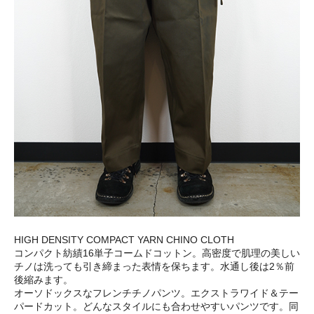
HIGH DENSITY COMPACT YARN CHINO CLOTH
コンパクト紡績16単子コームドコットン。高密度で肌理の美しい
チノは洗っても引き締まった表情を保ちます。水通し後は2％前
後縮みます。
オーソドックスなフレンチチノパンツ。エクストラワイド＆テー
パードカット。どんなスタイルにも合わせやすいパンツです。同