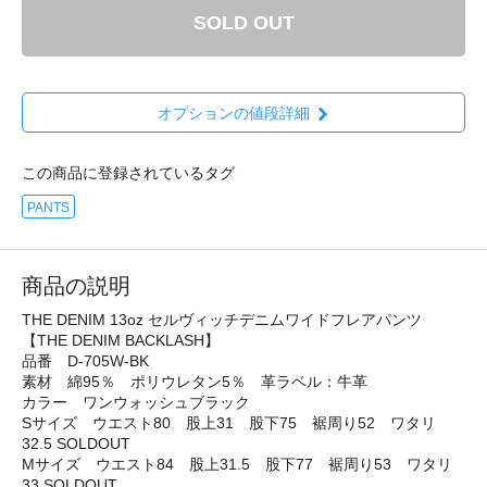
SOLD OUT
オプションの値段詳細
この商品に登録されているタグ
PANTS
商品の説明
THE DENIM 13oz セルヴィッチデニムワイドフレアパンツ
【THE DENIM BACKLASH】
品番 D-705W-BK
素材 綿95％ ポリウレタン5％ 革ラベル：牛革
カラー ワンウォッシュブラック
Sサイズ ウエスト80 股上31 股下75 裾周り52 ワタリ
32.5 SOLDOUT
Mサイズ ウエスト84 股上31.5 股下77 裾周り53 ワタリ
33 SOLDOUT