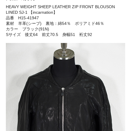
HEAVY WEIGHT SHEEP LEATHER ZIP FRONT BLOUSON
LINED SJ-1 【incarnation】
品番 H15-41947
素材 羊革(シープ) 裏地：綿54％ ポリアミド46％
カラー ブラック(91N)
Sサイズ 後丈64 前丈70.5 身幅51 裄丈92