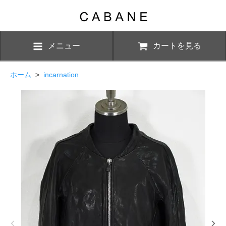
メニュー
カートを見る
ホーム
>
incarnation