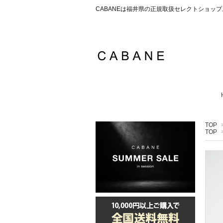
CABANEは福井県の正規取扱セレクトショ
TOP
TOP