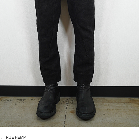
：TRUE HEMP