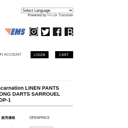
。
Powered by
Translate
MY ACCOUNT
ncarnation LINEN PANTS
ONG DARTS SARROUEL
DP-1
販売価格
OPENPRICE