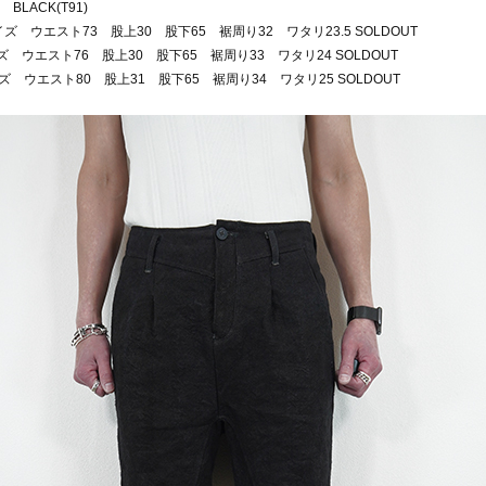
BLACK(T91)
イズ ウエスト73 股上30 股下65 裾周り32 ワタリ23.5 SOLDOUT
ズ ウエスト76 股上30 股下65 裾周り33 ワタリ24 SOLDOUT
ズ ウエスト80 股上31 股下65 裾周り34 ワタリ25 SOLDOUT