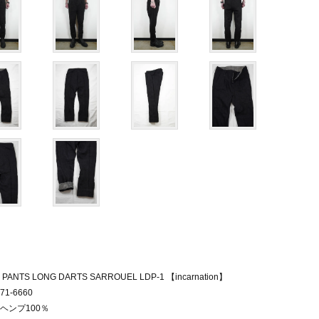
 PANTS LONG DARTS SARROUEL LDP-1 【incarnation】
1-6660
ヘンプ100％