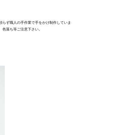
頼らず職人の手作業で手をかけ制作していま
、色落ち等ご注意下さい。
。
。