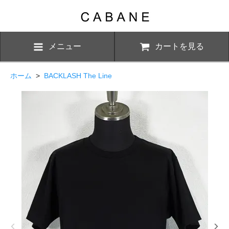
メニュー
カートを見る
ホーム
>
BACKLASH The Line