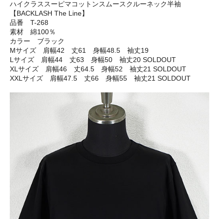
ハイクラススーピマコットンスムースクルーネック半袖
【BACKLASH The Line】
品番 T-268
素材 綿100％
カラー ブラック
Mサイズ 肩幅42 丈61 身幅48.5 袖丈19
Lサイズ 肩幅44 丈63 身幅50 袖丈20 SOLDOUT
XLサイズ 肩幅46 丈64.5 身幅52 袖丈21 SOLDOUT
XXLサイズ 肩幅47.5 丈66 身幅55 袖丈21 SOLDOUT