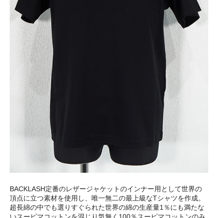
BACKLASH定番のレザージャケットのインナー用として世界の
頂点に立つ素材を使用し、唯一無二の最上級なTシャツを作成。
超長綿の中でも選りすぐられた世界の綿の生産量1％にも満たな
いスーピマコットンを混じり気無く100％スーピマコットンのみ