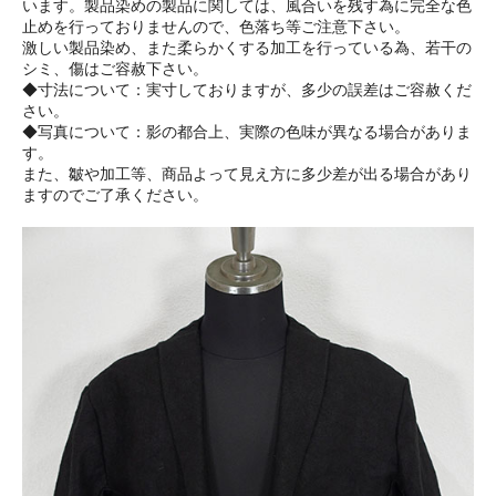
います。製品染めの製品に関しては、風合いを残す為に完全な色
止めを行っておりませんので、色落ち等ご注意下さい。
激しい製品染め、また柔らかくする加工を行っている為、若干の
シミ、傷はご容赦下さい。
◆寸法について：実寸しておりますが、多少の誤差はご容赦くだ
さい。
◆写真について：影の都合上、実際の色味が異なる場合がありま
す。
また、皺や加工等、商品よって見え方に多少差が出る場合があり
ますのでご了承ください。