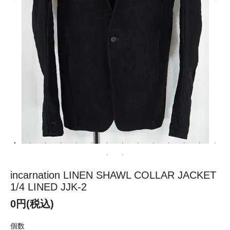
incarnation LINEN SHAWL COLLAR JACKET
1/4 LINED JJK-2
0円(税込)
個数