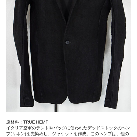
原材料：TRUE HEMP
イタリア空軍のテントやバッグに使われたデッドストックのヘン
プ(リネン)を先染めし、ジャケットを作成。このヘンプは、他の