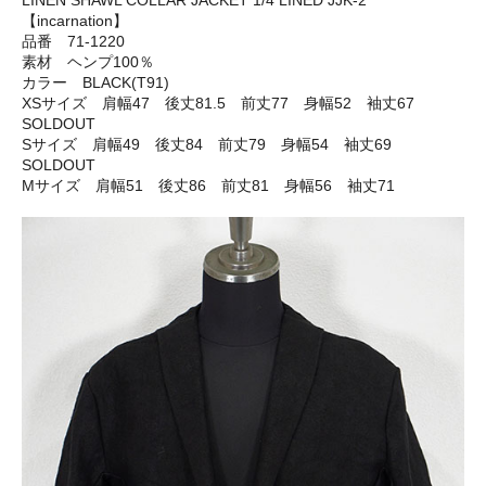
LINEN SHAWL COLLAR JACKET 1/4 LINED JJK-2
【incarnation】
品番 71-1220
素材 ヘンプ100％
カラー BLACK(T91)
XSサイズ 肩幅47 後丈81.5 前丈77 身幅52 袖丈67
SOLDOUT
Sサイズ 肩幅49 後丈84 前丈79 身幅54 袖丈69
SOLDOUT
Mサイズ 肩幅51 後丈86 前丈81 身幅56 袖丈71