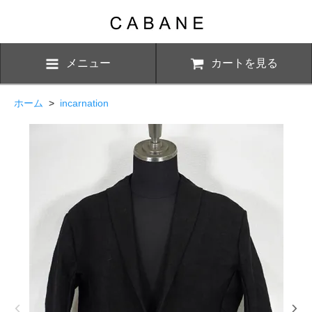
メニュー
カートを見る
ホーム
>
incarnation