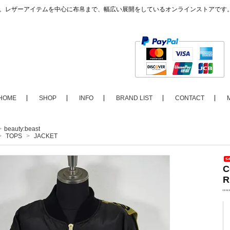
ップ。レザーアイテムを中心に布帛まで、幅広い展開をしているオンラインストアです
HOME
SHOP
INFO
BRAND LIST
CONTACT
>
beauty:beast
>
TOPS
>
JACKET
C
R