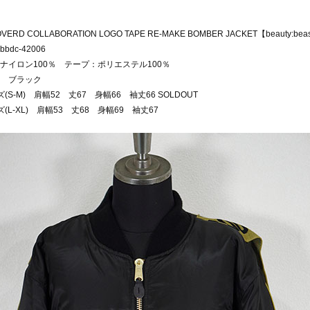
OVERD COLLABORATION LOGO TAPE RE-MAKE BOMBER JACKET【beauty:bea
bdc-42006
ナイロン100％ テープ：ポリエステル100％
 ブラック
(S-M) 肩幅52 丈67 身幅66 袖丈66 SOLDOUT
ズ(L-XL) 肩幅53 丈68 身幅69 袖丈67