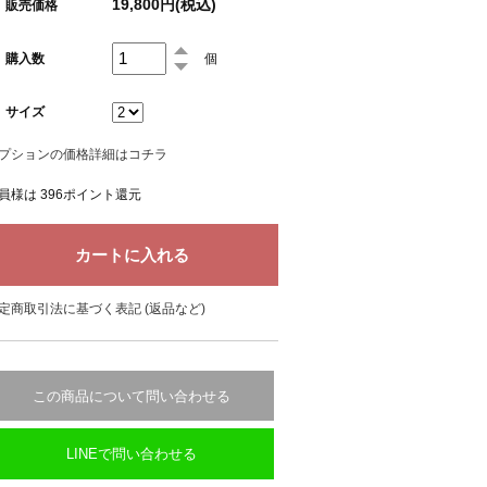
19,800円(税込)
販売価格
購入数
個
サイズ
プションの価格詳細はコチラ
員様は 396ポイント還元
定商取引法に基づく表記 (返品など)
この商品について問い合わせる
LINEで問い合わせる