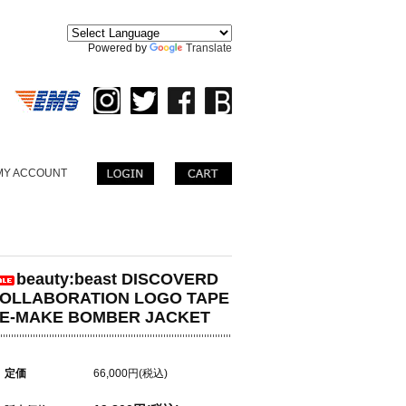
。
Powered by
Translate
MY ACCOUNT
beauty:beast DISCOVERD
OLLABORATION LOGO TAPE
E-MAKE BOMBER JACKET
定価
66,000円(税込)