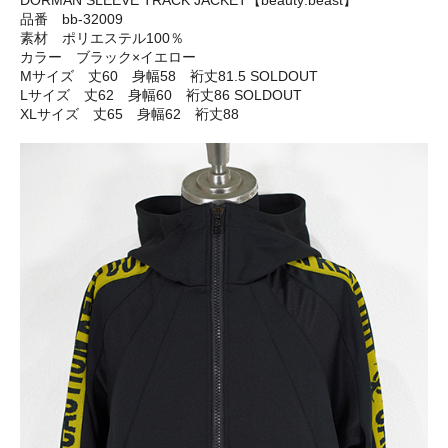
DORMAN SLEEVE TRACK JACKET【beauty:beast】
品番 bb-32009
素材 ポリエステル100％
カラー ブラック×イエロー
Mサイズ 丈60 身幅58 裄丈81.5 SOLDOUT
Lサイズ 丈62 身幅60 裄丈86 SOLDOUT
XLサイズ 丈65 身幅62 裄丈88