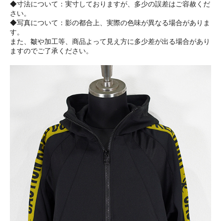
◆寸法について：実寸しておりますが、多少の誤差はご容赦くだ
さい。
◆写真について：影の都合上、実際の色味が異なる場合がありま
す。
また、皺や加工等、商品よって見え方に多少差が出る場合があり
ますのでご了承ください。