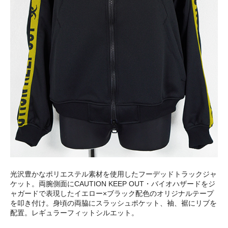
光沢豊かなポリエステル素材を使用したフーデッドトラックジャ
ケット。両腕側面にCAUTION KEEP OUT・バイオハザードをジ
ャガードで表現したイエロー×ブラック配色のオリジナルテープ
を叩き付け。身頃の両脇にスラッシュポケット、袖、裾にリブを
配置。レギュラーフィットシルエット。