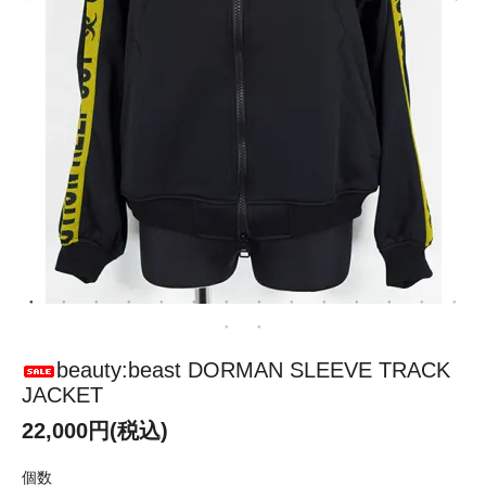
beauty:beast DORMAN SLEEVE TRACK
JACKET
22,000円(税込)
個数