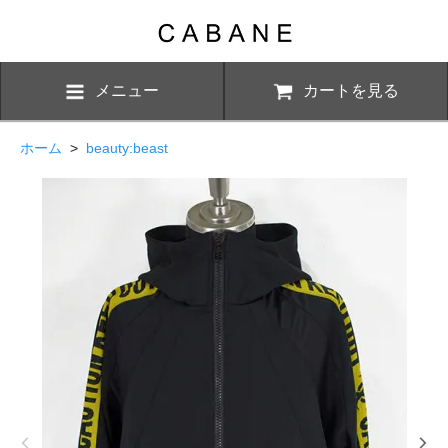
メニュー
カートを見る
ホーム
>
beauty:beast