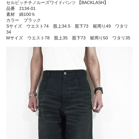
セルビッチチノルーズワイドパンツ 【BACKLASH】
品番 2134-01
素材 綿100％
カラー ブラック
Sサイズ ウエスト74 股上34.5 股下73 裾周り49 ワタリ
34
Mサイズ ウエスト78 股上35 股下73 裾周り50 ワタリ35