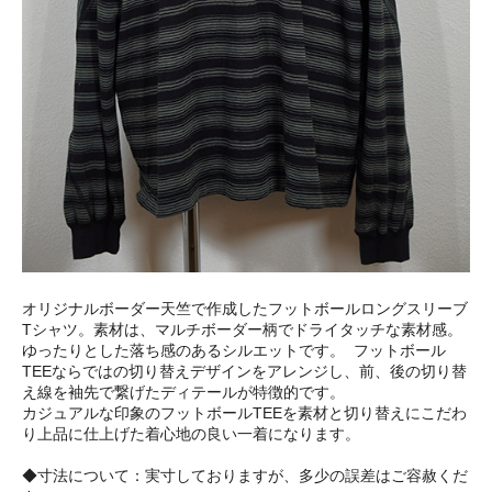
オリジナルボーダー天竺で作成したフットボールロングスリーブ
Tシャツ。素材は、マルチボーダー柄でドライタッチな素材感。
ゆったりとした落ち感のあるシルエットです。 フットボール
TEEならではの切り替えデザインをアレンジし、前、後の切り替
え線を袖先で繋げたディテールが特徴的です。
カジュアルな印象のフットボールTEEを素材と切り替えにこだわ
り上品に仕上げた着心地の良い一着になります。
◆寸法について：実寸しておりますが、多少の誤差はご容赦くだ