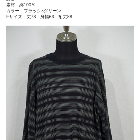
素材 綿100％
カラー ブラック×グリーン
Fサイズ 丈73 身幅63 裄丈88