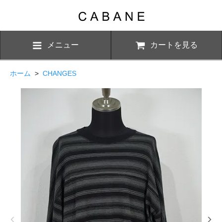
メニュー
カートを見る
ホーム
>
CHANGES