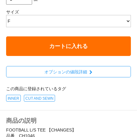
サイズ
カートに入れる
オプションの値段詳細
この商品に登録されているタグ
INNER
CUT AND SEWN
商品の説明
FOOTBALL L/S TEE 【CHANGES】
品番 CH1046