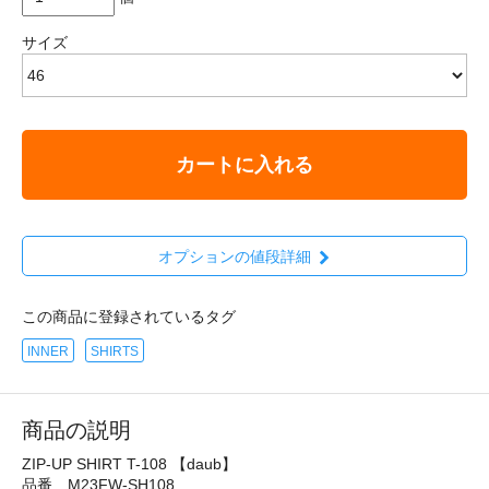
サイズ
カートに入れる
オプションの値段詳細
この商品に登録されているタグ
INNER
SHIRTS
商品の説明
ZIP-UP SHIRT T-108 【daub】
品番 M23FW-SH108