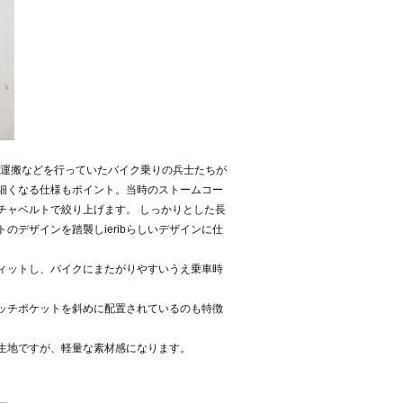
の運搬などを行っていたバイク乗りの兵士たちが
細くなる仕様もポイント。当時のストームコー
チャベルトで絞り上げます。 しっかりとした長
デザインを踏襲しieribらしいデザインに仕
ィットし、バイクにまたがりやすいうえ乗車時
ッチポケットを斜めに配置されているのも特徴
生地ですが、軽量な素材感になります。