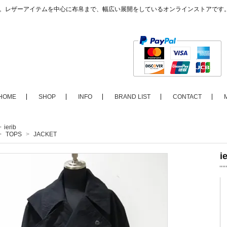
ップ。レザーアイテムを中心に布帛まで、幅広い展開をしているオンラインストアです
HOME
SHOP
INFO
BRAND LIST
CONTACT
>
ierib
>
TOPS
>
JACKET
i