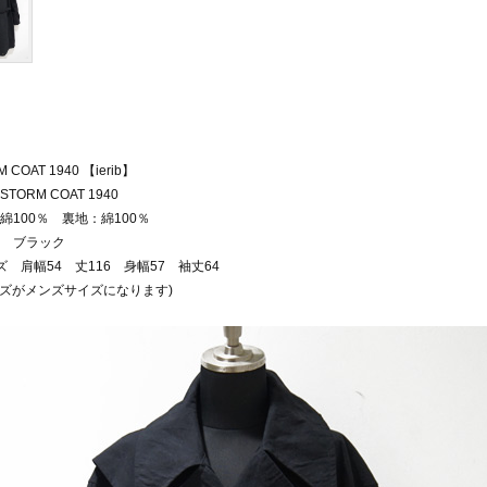
 COAT 1940 【ierib】
TORM COAT 1940
綿100％ 裏地：綿100％
 ブラック
ズ 肩幅54 丈116 身幅57 袖丈64
イズがメンズサイズになります)