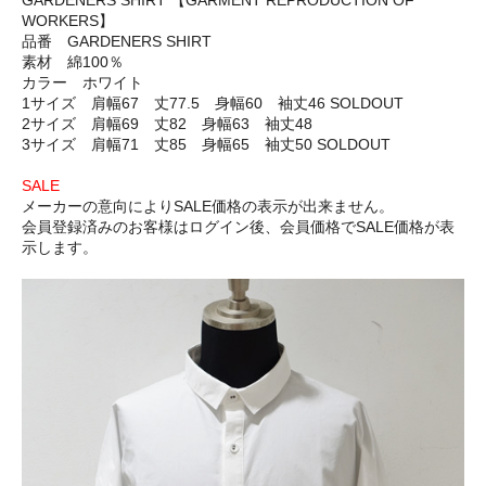
GARDENERS SHIRT 【GARMENT REPRODUCTION OF
WORKERS】
品番 GARDENERS SHIRT
素材 綿100％
カラー ホワイト
1サイズ 肩幅67 丈77.5 身幅60 袖丈46 SOLDOUT
2サイズ 肩幅69 丈82 身幅63 袖丈48
3サイズ 肩幅71 丈85 身幅65 袖丈50 SOLDOUT
SALE
メーカーの意向によりSALE価格の表示が出来ません。
会員登録済みのお客様はログイン後、会員価格でSALE価格が表
示します。