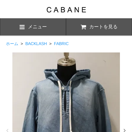
メニュー
カートを見る
ホーム
>
BACKLASH
>
FABRIC