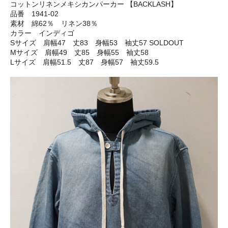
コットンリネンメキシカンパーカー 【BACKLASH】
品番 1941-02
素材 綿62％ リネン38％
カラー インディゴ
Sサイズ 肩幅47 丈83 身幅53 袖丈57 SOLDOUT
Mサイズ 肩幅49 丈85 身幅55 袖丈58
Lサイズ 肩幅51.5 丈87 身幅57 袖丈59.5