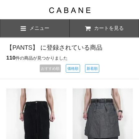
メニュー
カートを見る
【PANTS】 に登録されている商品
110
件の商品が見つかりました
おすすめ順
価格順
新着順