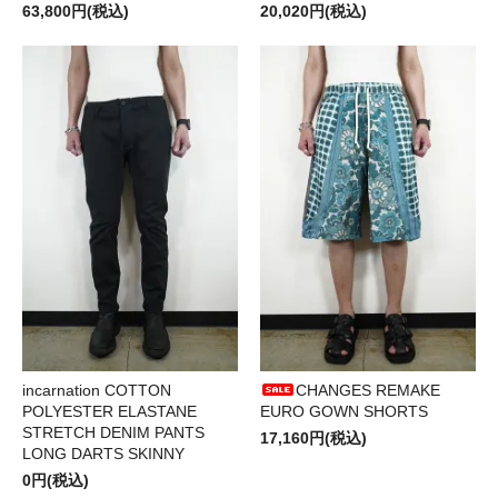
63,800円(税込)
20,020円(税込)
incarnation COTTON
CHANGES REMAKE
POLYESTER ELASTANE
EURO GOWN SHORTS
STRETCH DENIM PANTS
17,160円(税込)
LONG DARTS SKINNY
0円(税込)