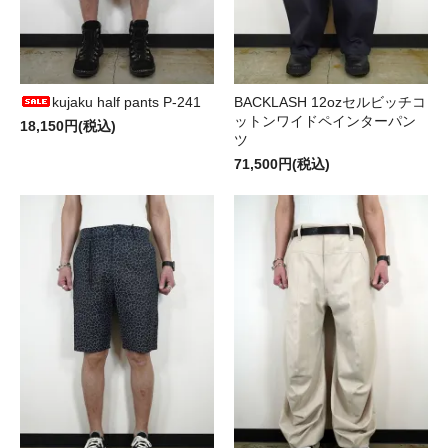
kujaku half pants P-241
BACKLASH 12ozセルビッチコ
ットンワイドペインターパン
18,150円(税込)
ツ
71,500円(税込)