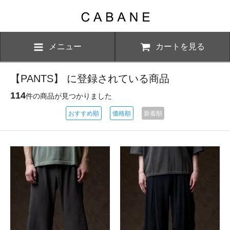
メニュー
カートを見る
【PANTS】 に登録されている商品
114
件の商品が見つかりました
おすすめ順
価格順
新着順