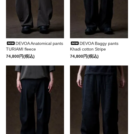
DEVOA Anatomical pants
DEVOA Baggy pants
TURIAMI fleece
Khadi cotton Stripe
74,800円(税込)
74,800円(税込)