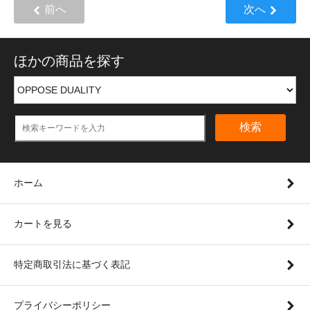
前へ
次へ
ほかの商品を探す
検索
ホーム
カートを見る
特定商取引法に基づく表記
プライバシーポリシー