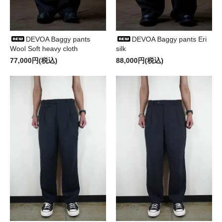
DEVOA Baggy pants
DEVOA Baggy pants Eri
Wool Soft heavy cloth
silk
77,000円(税込)
88,000円(税込)