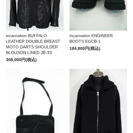
incarnation BUFFALO
incarnation ENGINEER
LEATHER DOUBLE BREAST
BOOTS EGCB-1
MOTO DARTS SHOULDER
184,800円(税込)
BLOUSON LINED JB-3S
308,000円(税込)