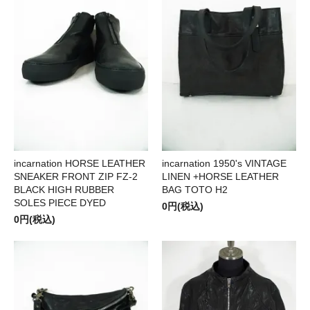
incarnation HORSE LEATHER
incarnation 1950's VINTAGE
SNEAKER FRONT ZIP FZ-2
LINEN +HORSE LEATHER
BLACK HIGH RUBBER
BAG TOTO H2
SOLES PIECE DYED
0円(税込)
0円(税込)