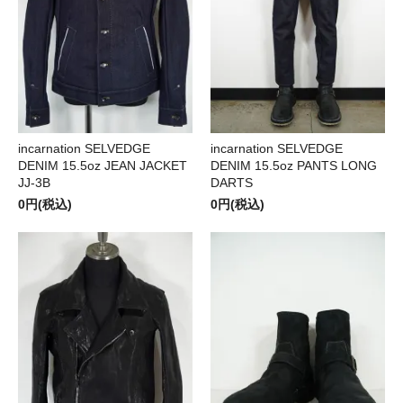
incarnation SELVEDGE
incarnation SELVEDGE
DENIM 15.5oz JEAN JACKET
DENIM 15.5oz PANTS LONG
JJ-3B
DARTS
0円(税込)
0円(税込)