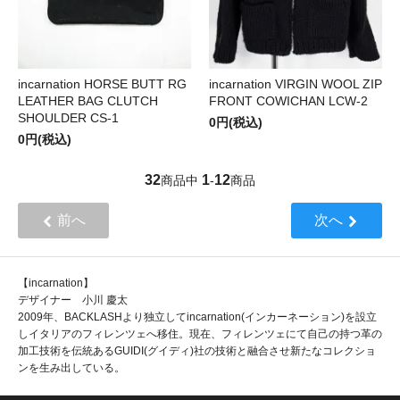
incarnation HORSE BUTT RG
incarnation VIRGIN WOOL ZIP
LEATHER BAG CLUTCH
FRONT COWICHAN LCW-2
SHOULDER CS-1
0円(税込)
0円(税込)
32
1
12
商品中
-
商品
前へ
次へ
【incarnation】
デザイナー 小川 慶太
2009年、BACKLASHより独立してincarnation(インカーネーション)を設立
しイタリアのフィレンツェへ移住。現在、フィレンツェにて自己の持つ革の
加工技術を伝統あるGUIDI(グイディ)社の技術と融合させ新たなコレクショ
ンを生み出している。