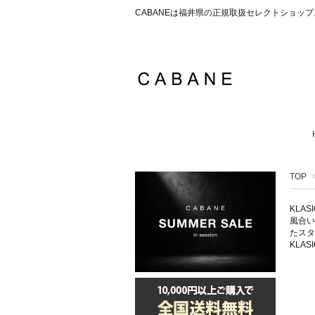
CABANEは福井県の正規取扱セレクトショ
TOP
KLA
風合い
たスタ
KLA