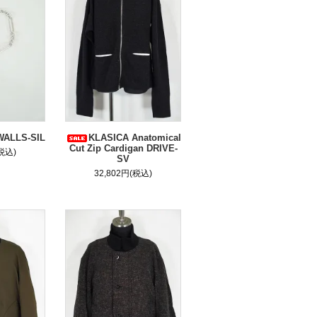
WALLS-SIL
KLASICA Anatomical
Cut Zip Cardigan DRIVE-
(税込)
SV
32,802円(税込)