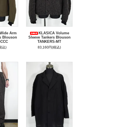
Wide Arm
KLASICA Volume
s Blouson
Sleeve Tankers Blouson
-CCC
TANKERS-MT
(税込)
83,160円(税込)