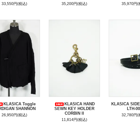
33,550円(税込)
35,200円(税込)
35,970円
KLASICA Toggle
KLASICA HAND
KLASICA SIDE
RDIGAN SHANNON
SEWN KEY HOLDER
LTH-00
CORBIN II
26,950円(税込)
32,780円
11,814円(税込)