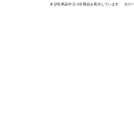
全 [28] 商品中 [1-24] 商品を表示しています
次の