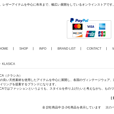
ップ。レザーアイテムを中心に布帛まで、幅広い展開をしているオンラインストアです
HOME
SHOP
INFO
BRAND LIST
CONTACT
>
KLASICA
SICA（クラシカ）
の良い天然素材を使用したアイテムを中心に展開し、各国のヴィンテージウェア、
イリングを提案するブランドになります。
SICAではファッションというよりも、スタイルを作り上げたいと考えながら、もの
[
全 [28] 商品中 [1-24] 商品を表示しています
次の