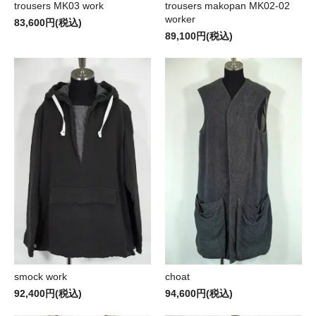
trousers MK03 work
trousers makopan MK02-02
worker
83,600円(税込)
89,100円(税込)
smock work
choat
92,400円(税込)
94,600円(税込)