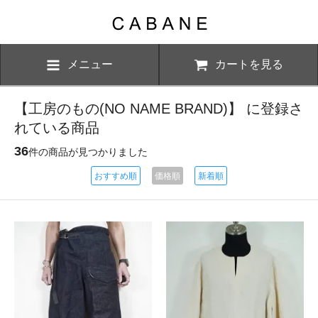
メニュー
カートを見る
【工房のもの(NO NAME BRAND)】 に登録さ
れている商品
36
件の商品が見つかりました
おすすめ順
価格順
新着順