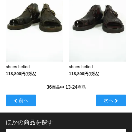
shoes belted
shoes belted
118,800円(税込)
118,800円(税込)
36
13
24
商品中
-
商品
前へ
次へ
ほかの商品を探す