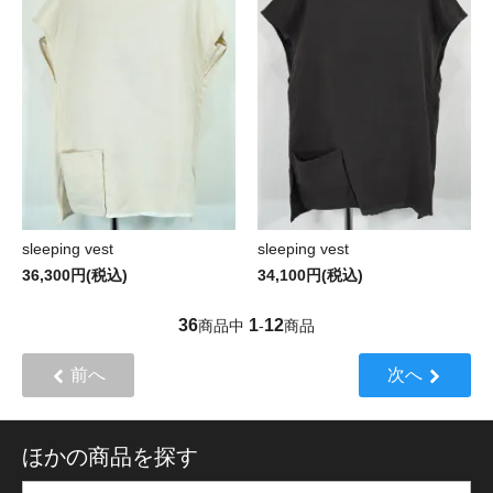
sleeping vest
sleeping vest
36,300円(税込)
34,100円(税込)
36
1
12
商品中
-
商品
前へ
次へ
ほかの商品を探す