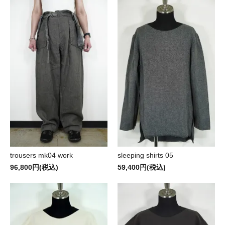
trousers mk04 work
sleeping shirts 05
96,800円(税込)
59,400円(税込)