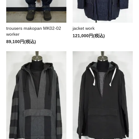
trousers makopan MK02-02
jacket work
worker
121,000円(税込)
89,100円(税込)