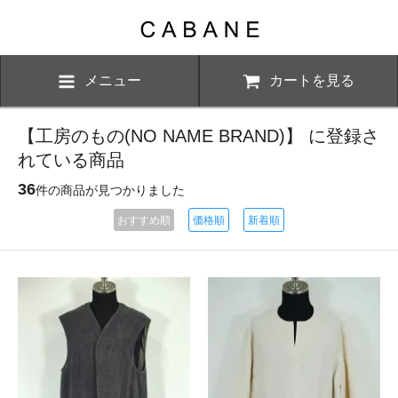
メニュー
カートを見る
【工房のもの(NO NAME BRAND)】 に登録さ
れている商品
36
件の商品が見つかりました
おすすめ順
価格順
新着順