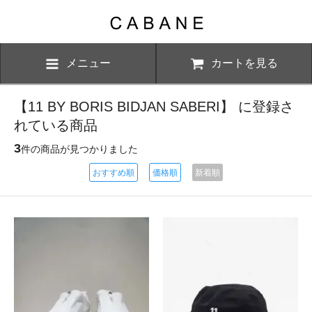
メニュー
カートを見る
【11 BY BORIS BIDJAN SABERI】 に登録さ
れている商品
3
件の商品が見つかりました
おすすめ順
価格順
新着順