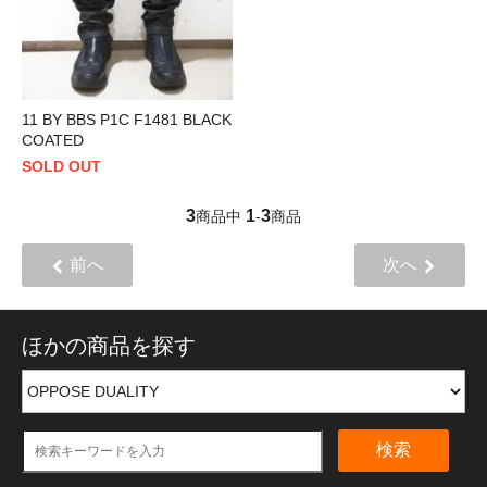
11 BY BBS P1C F1481 BLACK
COATED
SOLD OUT
3
1
3
商品中
-
商品
前へ
次へ
ほかの商品を探す
検索