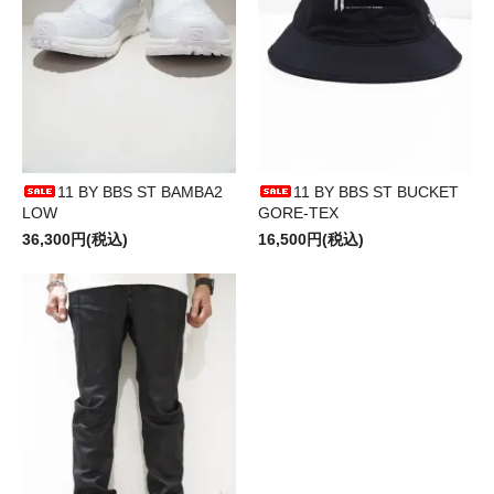
11 BY BBS ST BAMBA2
11 BY BBS ST BUCKET
LOW
GORE-TEX
36,300円(税込)
16,500円(税込)