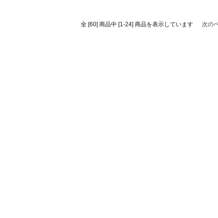
全 [60] 商品中 [1-24] 商品を表示しています
次の