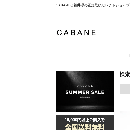
CABANEは福井県の正規取扱セレクトショ
検索