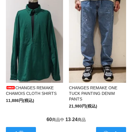
CHANGES REMAKE
CHANGES REMAKE ONE
CHAMOIS CLOTH SHIRTS
TUCK PAINTING DENIM
PANTS
11,886円(税込)
21,980円(税込)
60
13
24
商品中
-
商品