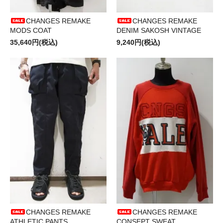
CHANGES REMAKE
CHANGES REMAKE
MODS COAT
DENIM SAKOSH VINTAGE
35,640円(税込)
9,240円(税込)
CHANGES REMAKE
CHANGES REMAKE
ATHLETIC PANTS
CONSEPT SWEAT