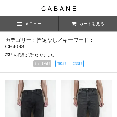
メニュー
カートを見る
カテゴリー：指定なし／キーワード：
CH4093
23
件の商品が見つかりました
おすすめ順
価格順
新着順