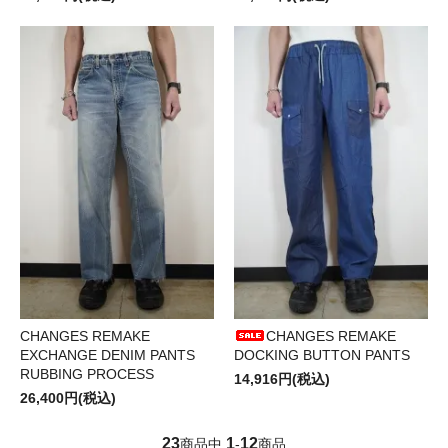
CHANGES REMAKE
CHANGES REMAKE
EXCHANGE DENIM PANTS
DOCKING BUTTON PANTS
RUBBING PROCESS
14,916円(税込)
26,400円(税込)
23
1
12
商品中
-
商品