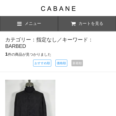
メニュー
カートを見る
カテゴリー：指定なし／キーワード：
BARBED
1
件の商品が見つかりました
おすすめ順
価格順
新着順