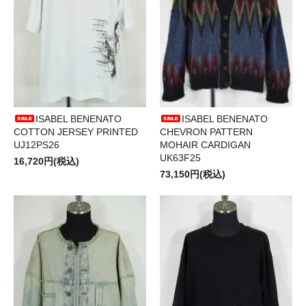
ISABEL BENENATO
ISABEL BENENATO
COTTON JERSEY PRINTED
CHEVRON PATTERN
UJ12PS26
MOHAIR CARDIGAN
UK63F25
16,720円(税込)
73,150円(税込)