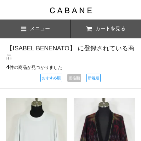
メニュー
カートを見る
【ISABEL BENENATO】 に登録されている商
品
4
件の商品が見つかりました
おすすめ順
価格順
新着順