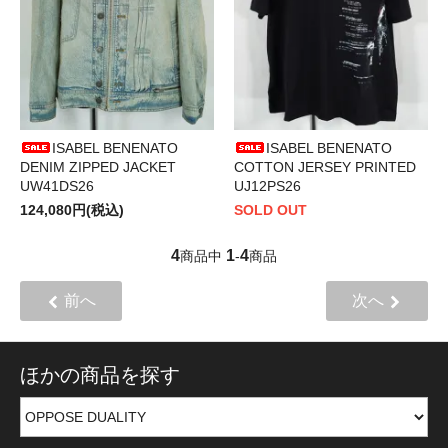
ISABEL BENENATO
ISABEL BENENATO
DENIM ZIPPED JACKET
COTTON JERSEY PRINTED
UW41DS26
UJ12PS26
124,080円(税込)
SOLD OUT
4
1
4
商品中
-
商品
前へ
次へ
ほかの商品を探す