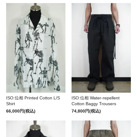
ISO:位相 Printed Cotton L/S
ISO:位相 Water-repellent
Shirt
Cotton Baggy Trousers
66,000円(税込)
74,800円(税込)