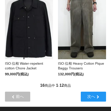
ISO:位相 Water-repelent
ISO:位相 Heavy Cotton Pique
cotton Chore Jacket
Baggy Trousers
99,000円(税込)
132,000円(税込)
16
1
12
商品中
-
商品
前へ
次へ