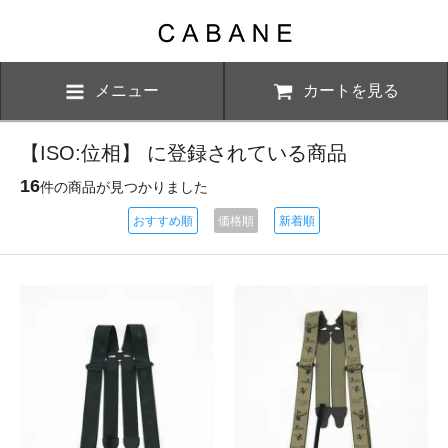
メニュー
カートを見る
【ISO:位相】 に登録されている商品
16
件の商品が見つかりました
おすすめ順
価格順
新着順