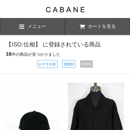
メニュー
カートを見る
【ISO:位相】 に登録されている商品
16
件の商品が見つかりました
おすすめ順
価格順
新着順