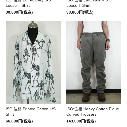
Loose T-Shirt
Loose T-Shirt
30,800円(税込)
30,800円(税込)
ISO:位相 Printed Cotton L/S
ISO:位相 Heavy Cotton Pique
Shirt
Curved Trousers
66,000円(税込)
143,000円(税込)