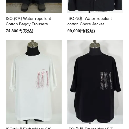
ISO:位相 Water-repellent
ISO:位相 Water-repelent
Cotton Baggy Trousers
cotton Chore Jacket
74,800円(税込)
99,000円(税込)
ISO:位相 Embroidery S/S
ISO:位相 Embroidery S/S